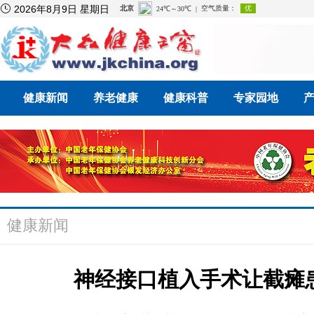

2026年8月9日 星期日
健康新闻
养老健康
健康科普
专家园地
健康新闻
神经接口植入手术让截瘫