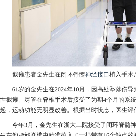
截瘫患者金先生在闭环脊髓
神经接口
植入手术
61岁的金先生在2024年10月，因高处坠落伤
性截瘫。尽管在脊椎手术后接受了为期4个月的系
起，运动功能无明显改善。根据当时状态，医生评
今年3月，金先生在浙大二院接受了闭环脊髓神
生在他腰部脊椎中精准植入了一根带有16个触点