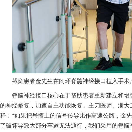
截瘫患者金先生在闭环脊髓神经接口植入手术
脊髓神经接口核心在于帮助患者重新建立和增强
的神经修复，加速自主功能恢复。主刀医师、浙大
释：“如果把脊髓上的信号传导比作高速公路，金
了破坏导致大部分车道无法通行，我们采用的脊髓