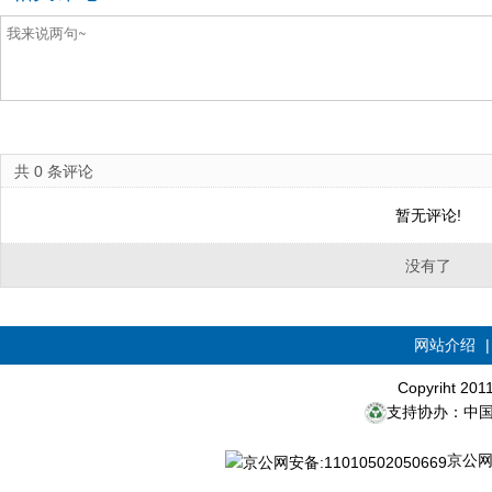
共
0
条评论
暂无评论!
没有了
网站介绍
Copyriht 20
支持协办：中
京公网