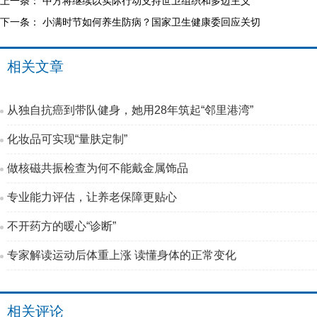
上一条：
中方将继续以实际行动支持世卫组织和多边主义
下一条：
小满时节如何养生防病？国家卫生健康委回应关切
相关文章
从独自抗癌到带队健身，她用28年筑起“邻里港湾”
化妆品可实现“量肤定制”
做核磁共振检查为何不能戴金属饰品
专业能力评估，让养老保障更贴心
不开药方的暖心“诊断”
专家解读运动后体重上涨 读懂身体的正常变化
相关评论