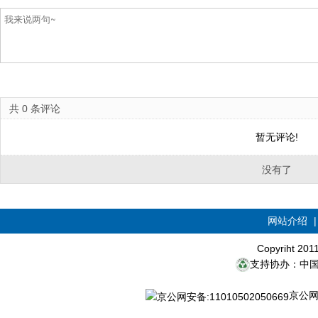
共
0
条评论
暂无评论!
没有了
网站介绍
Copyriht 20
支持协办：中
京公网