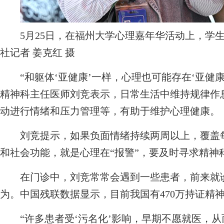
5月25日，在福州大学心理嘉年华活动上，学生
社记者 姜克红 摄
“和躯体‘亚健康’一样，心理也可能存在‘亚健康
精神科主任医师刘竞表示，日常生活中维持规律作
动进行情绪和压力管理等，有助于维护心理健康。
刘竞提示，如果负面情绪持续两周以上，覆盖每
和社会功能，就是心理在“报警”，要及时寻求精神
在门诊中，刘竞常常会遇到一些患者，前来就诊
为。中国残联数据显示，目前我国有470万持证精
“许多患者受‘污名化’影响，早期不愿就医，从