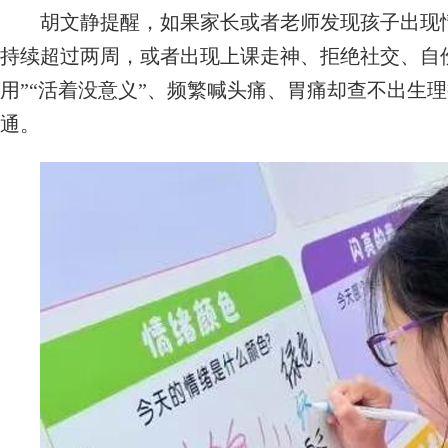
胡文静提醒，如果家长或者老师发现孩子出现情
持续超过两周，或者出现上课走神、拒绝社交、自
用”“活着没意义”、频繁喊头痛、胃痛却查不出生
通。