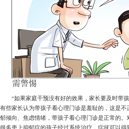
“如果家庭干预没有好的效果，家长要及时带孩
有些家长认为带孩子看心理门诊是羞耻的，这是不
郁倾向、焦虑情绪，带孩子看心理门诊是正常的。
很多患上抑郁症的孩子经过系统治疗，症状可以得