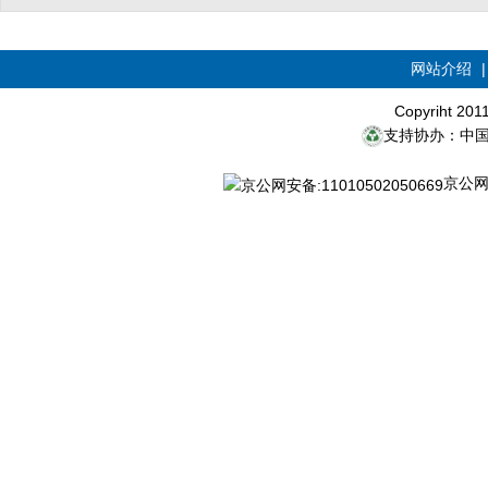
网站介绍
Copyriht 20
支持协办：中
京公网