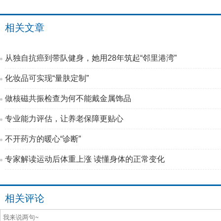
相关文章
从独自抗癌到带队健身，她用28年筑起“邻里港湾”
化妆品可实现“量肤定制”
做核磁共振检查为何不能戴金属饰品
专业能力评估，让养老保障更贴心
不开药方的暖心“诊断”
专家解读运动后体重上涨 读懂身体的正常变化
相关评论