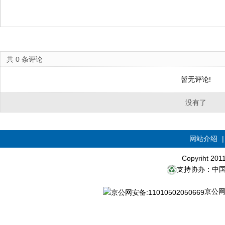
共
0
条评论
暂无评论!
没有了
网站介绍
Copyriht 20
支持协办：中
京公网