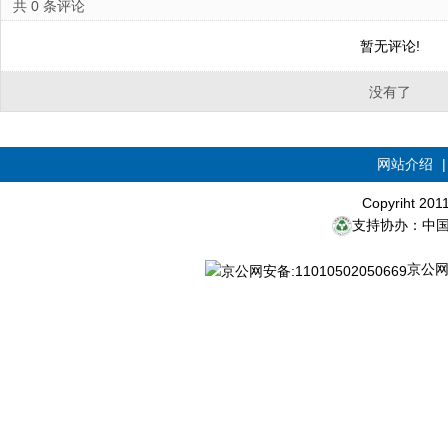
共
0
条评论
暂无评论!
没有了
网站介绍
Copyriht 20
支持协办：中
京公网