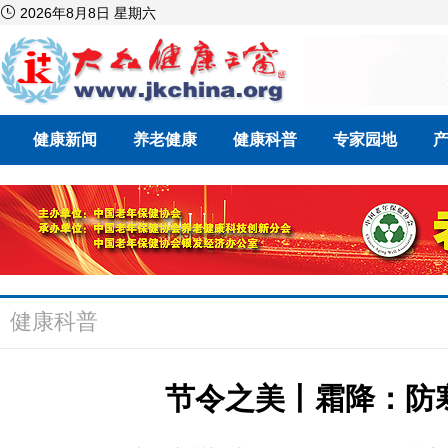

2026年8月8日 星期六
健康新闻
养老健康
健康科普
专家园地
健康科普
节令之美丨霜降：防