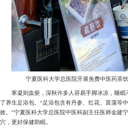
宁夏医科大学总医院开展免费中医药茶
寒凝则血瘀，深秋许多人容易手脚冰凉，睡眠不
了养生足浴包。“足浴包含有丹参、红花、菖蒲等
效。”宁夏医科大学总医院中医科副主任医师金建
穴，更好保健助眠。