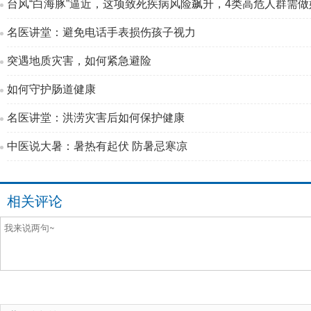
台风“白海豚”逼近，这项致死疾病风险飙升，4类高危人群需做
名医讲堂：避免电话手表损伤孩子视力
突遇地质灾害，如何紧急避险
如何守护肠道健康
名医讲堂：洪涝灾害后如何保护健康
中医说大暑：暑热有起伏 防暑忌寒凉
相关评论